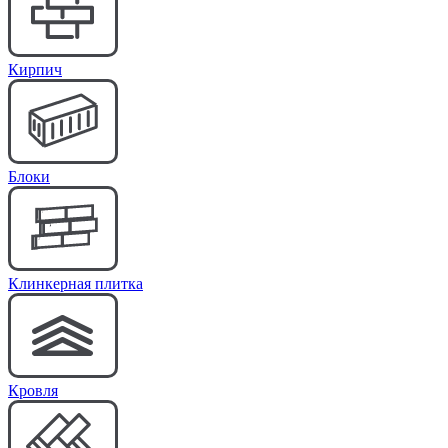
Кирпич
Блоки
Клинкерная плитка
Кровля