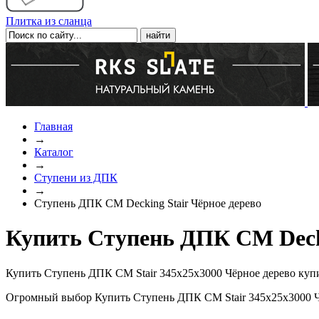
Плитка из сланца
Главная
→
Каталог
→
Ступени из ДПК
→
Ступень ДПК CM Decking Stair Чёрное дерево
Купить Ступень ДПК CM Decki
Купить Ступень ДПК CM Stair 345х25х3000 Чёрное дерево купи
Огромный выбор Купить Ступень ДПК CM Stair 345х25х3000 Чё