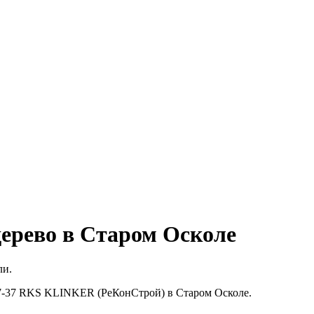
дерево в Старом Осколе
ли.
77-37 RKS KLINKER (РеКонСтрой) в Старом Осколе.