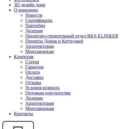
3D дизайн дома
О компании
Новости
Сертификаты
Партнёры
Дилерам
Проектно-строительный отдел RKS KLINKER
Проекты Домов и Коттеджей
Архитекторам
Монтажникам
Клиентам
Статьи
Гарантия
Оплата
Доставка
Отзывы
Условия возврата
Оптовым покупателям
Дилерам
Архитекторам
Монтажникам
Контакты