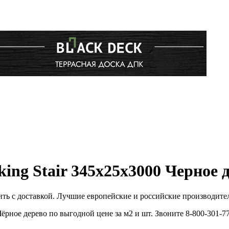
ng Stair 345х25х3000 Черное 
ть с доставкой. Лучшие европейские и российские производите
рное дерево по выгодной цене за м2 и шт. Звоните 8-800-301-