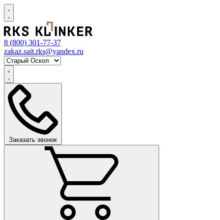
8 (800)
301-77-37
zakaz.sait.rks@yandex.ru
Заказать звонок