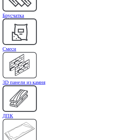
Брусчатка
Cмеси
3D панели из камня
ДПК