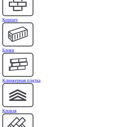
Кирпич
Блоки
Клинкерная плитка
Кровля