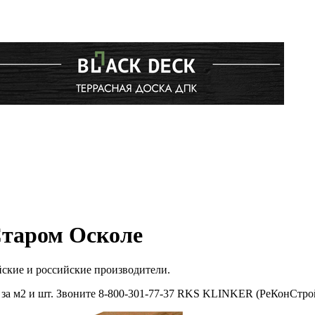
Старом Осколе
йские и российские производители.
за м2 и шт. Звоните 8-800-301-77-37 RKS KLINKER (РеКонСтрой