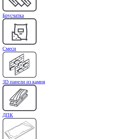
Брусчатка
Cмеси
3D панели из камня
ДПК