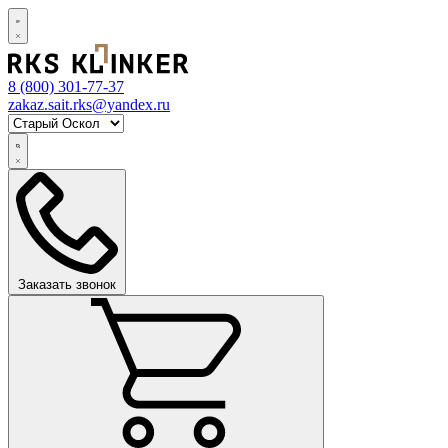
8 (800)
301-77-37
zakaz.sait.rks@yandex.ru
Заказать звонок